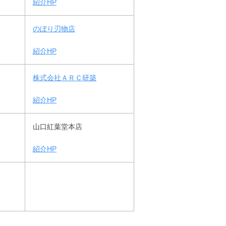
紹介HP
のぼり刃物店
紹介HP
株式会社ＡＲＣ研築
紹介HP
山口紅葉堂本店
紹介HP