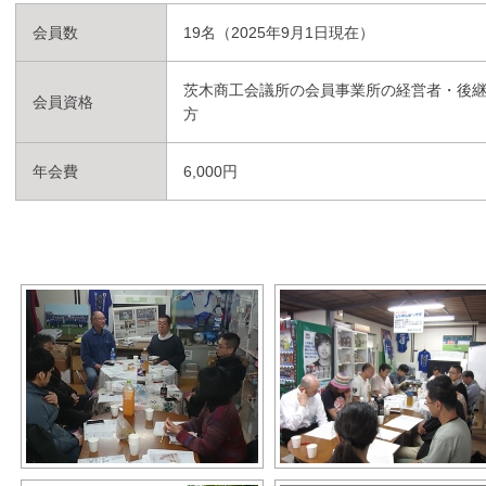
会員数
19名（2025年9月1日現在）
茨木商工会議所の会員事業所の経営者・後継
会員資格
方
年会費
6,000円