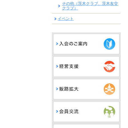
その他（茨木クラブ、茨木友交
クラブ）
イベント