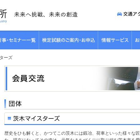
ターズ
歴史をひも解くと、かつてこの茨木には鍛冶、荷車といった様々な匠