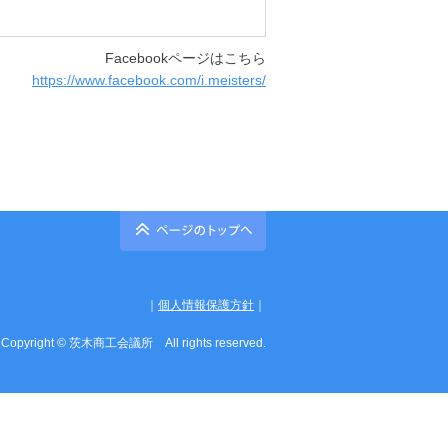
Facebookページはこちら
https://www.facebook.com/i.meisters/
｜
個人情報保護方針
｜
Copyright © 茨木商工会議所 All rights reserved.