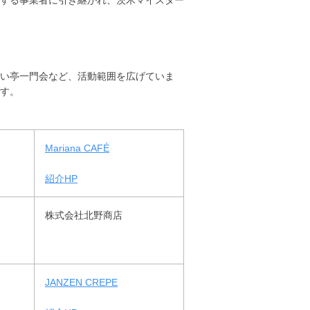
する事業者に引き継がれ、茨木マイスター
い亭一門会など、活動範囲を広げていま
す。
Mariana CAFÉ
紹介HP
株式会社北野商店
JANZEN CREPE