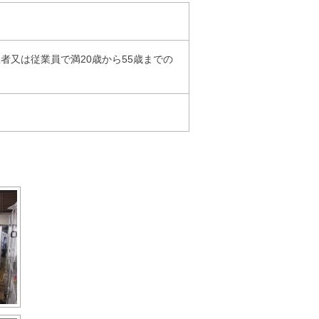
者又は従業員で満20歳から55歳までの