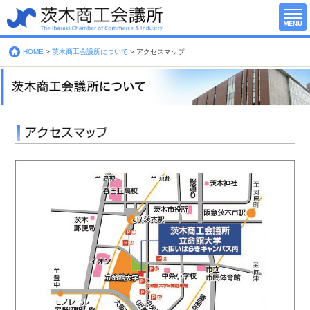
HOME
>
茨木商工会議所について
>
アクセスマップ