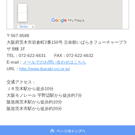
〒567-8588
大阪府茨木市岩倉町2番150号 立命館いばらきフューチャープラ
ザ B棟 1F
TEL：072-622-6631 FAX：072-622-6632
E-mail：
メールでのお問い合わせはこちら
URL：
http://www.ibaraki-cci.or.jp/
交通アクセス：
ＪＲ茨木駅から徒歩10分
大阪モノレール 宇野辺駅から徒歩約7分
阪急南茨木駅から徒歩約10分
阪急茨木市駅から徒歩約20分