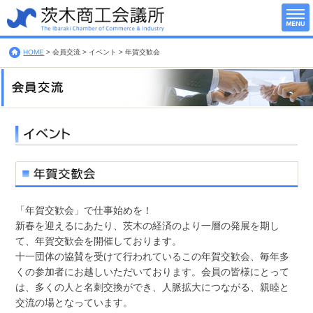
HOME
>
会員交流 >
イベント >
年賀交歓会
「年賀交歓会」で仕事始めを！
新春を迎えるにあたり、茨木の経済のより一層の発展を期し
て、年賀交歓会を開催しております。
十一団体の協賛を受けて行われているこの年賀交歓会、毎年多
くの参加者にお越しいただいております。会員の皆様にとって
は、多くの人と名刺交換ができ、人脈拡大につながる、親睦と
交流の場となっています。