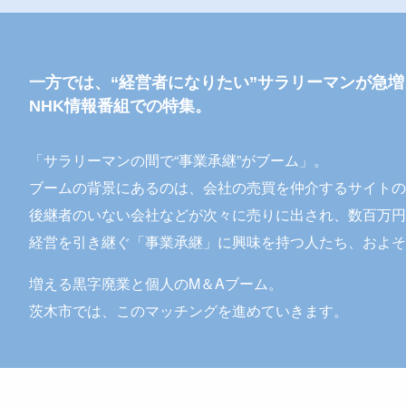
一方では、“経営者になりたい”サラリーマンが急増
NHK情報番組での特集。
「サラリーマンの間で“事業承継”がブーム」。
ブームの背景にあるのは、会社の売買を仲介するサイトの
後継者のいない会社などが次々に売りに出され、数百万円
経営を引き継ぐ「事業承継」に興味を持つ人たち、およそ1
増える黒字廃業と個人のM＆Aブーム。
茨木市では、このマッチングを進めていきます。