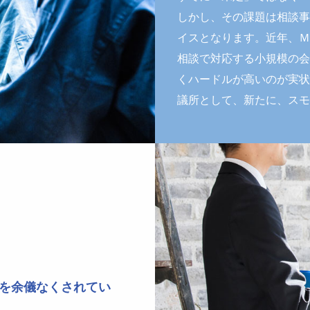
しかし、その課題は相談事
イスとなります。近年、Ｍ
相談で対応する小規模の会
くハードルが高いのが実状
議所として、新たに、スモ
を余儀なくされてい