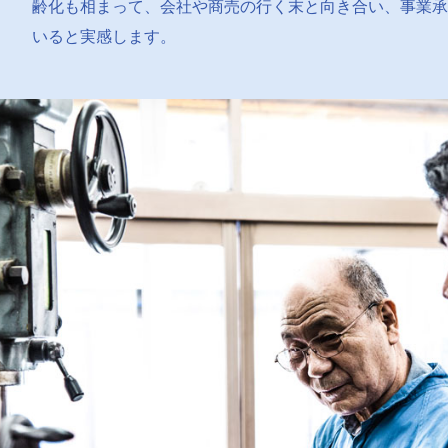
齢化も相まって、会社や商売の行く末と向き合い、事業承
いると実感します。