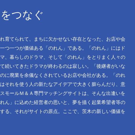
」をつなぐ
れ育てられて、まちに欠かせない存在となった、お店や会
一つ一つが価値ある「のれん」である。「のれん」にはド
マ、暮らしのドラマ、そして「のれん」をとりまく人々の
て続いてきたドラマが終わるのは寂しい。「後継者がいな
のに廃業を余儀なくされているお店や会社がある。「のれ
はそれを使う人の新たなアイデアで大きく膨らんだり、意
スモールＭ＆Ａ専門マッチングサイトは、そんな出逢いを
れん」に込めた経営者の思いと、夢を描く起業希望者等の
する、それがサイトの原点。ここで、茨木の新しい価値を