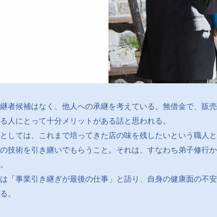
継者候補はなく、他人への承継を考えている。無借金で、販売
る人にとって十分メリットがある話と思われる。
としては、これまで培ってきた店の味を残したいという職人と
の技術を引き継いでもらうこと。それは、すなわち弟子修行か
。
は「事業引き継ぎが最後の仕事」と語り、自身の健康面の不安
る。