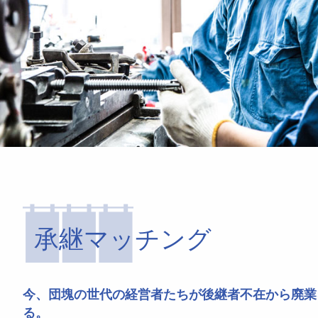
承継マッチング
今、団塊の世代の経営者たちが後継者不在から廃業
る。