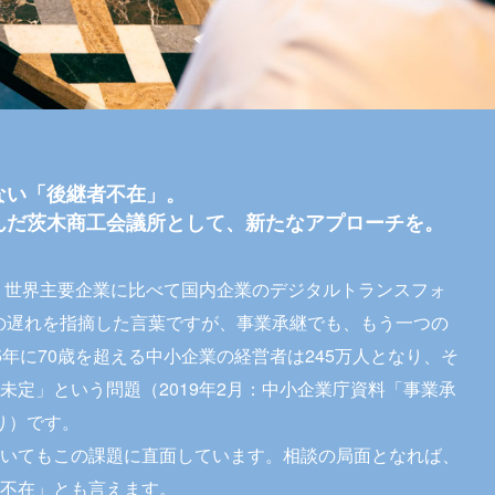
ない「後継者不在」。
んだ茨木商工会議所として、新たなアプローチを。
は、世界主要企業に比べて国内企業のデジタルトランスフォ
の遅れを指摘した言葉ですが、事業承継でも、もう一つの
5年に70歳を超える中小企業の経営者は245万人となり、そ
未定」という問題（2019年2月：中小企業庁資料「事業承
り）です。
いてもこの課題に直面しています。相談の局面となれば、
不在」とも言えます。