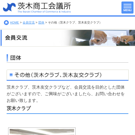
HOME
>
会員交流
>
団体
>
その他（茨木クラブ、茨木友交クラブ）
茨木クラブ、茨木友交クラブなど、会員交流を目的とした団体
がございますので、ご興味がございましたら、お問い合わせを
お願い致します。
茨木クラブ