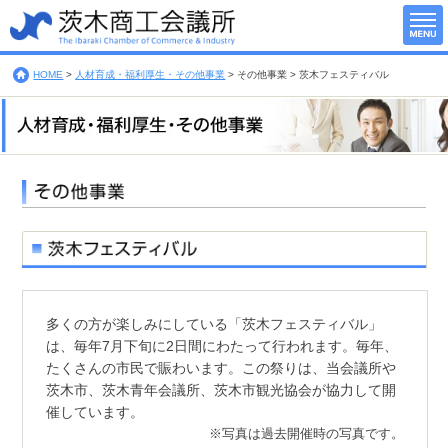
HOME
>
人材育成・福利厚生・その他事業
>
その他事業 >
茨木フェスティバル
多くの方が楽しみにしている「茨木フェスティバル」
は、毎年7月下旬に2日間にわたって行われます。毎年、
たくさんの市民で賑わいます。この祭りは、当会議所や
茨木市、茨木青年会議所、茨木市観光協会が協力して開
催しています。
※写真は過去開催時の写真です。