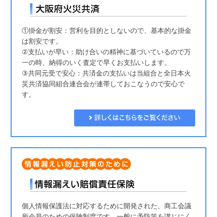
①掛金が割安：営利を目的としないので、基本的な掛金
は割安です。
②支払いが早い：助け合いの精神に基づいているので万
一の時、納得のいく査定で早くお支払いします。
③共同元受で安心：共済金の支払いは当組合と全日本火
災共済協同組合連合会が連帯しておこなうので安心で
す。
個人情報保護法に対応するために開発された、商工会議
所会員のための保険制度です。一般に予防策を講じにく