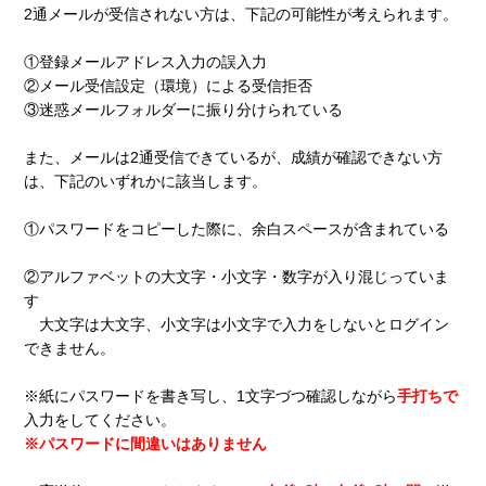
2通メールが受信されない方は、下記の可能性が考えられます。
①登録メールアドレス入力の誤入力
②メール受信設定（環境）による受信拒否
③迷惑メールフォルダーに振り分けられている
また、メールは2通受信できているが、成績が確認できない方
は、
下記のいずれかに該当します。
①パスワードをコピーした際に、余白スペースが含まれている
②アルファベットの大文字・小文字・数字が入り混じっていま
す
大文字は大文字、小文字は小文字で入力をしないとログイン
できません。
※紙にパスワードを書き写し、1文字づつ確認しながら
手打ちで
入力をしてください。
※パスワードに間違いはありません