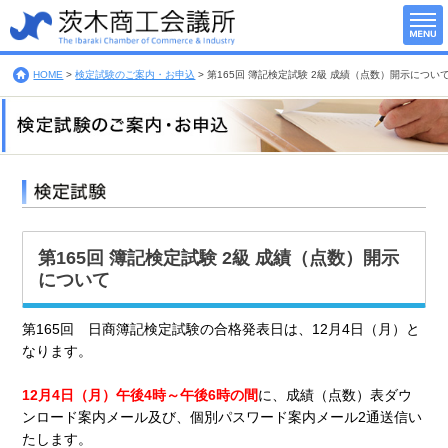
HOME
>
検定試験のご案内・お申込
>
第165回 簿記検定試験 2級 成績（点数）開示につい
第165回 簿記検定試験 2級 成績（点数）開示
について
第165回 日商簿記検定試験の合格発表日は、12月4日（月）と
なります。
12月4日（月）午後4時～午後6時の間
に、
成績（点数）表ダウ
ンロード案内メール
及び、個別パスワード案内メール
2通送信い
たします。