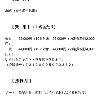
30名（※先着申込順）
【 費 用 】（１名あたり）
会員 22,000円（10％対象：22,000円（内消費税額2,000
円））
一般 44,000円（10％対象：44,000円（内消費税額4,000
円））
いずれもテキスト・昼食代を含みます。
（登録番号：Ｔ３１２０９０５０００３５２）
【 携 行 品 】
ノート、筆記用具、名刺（お持ちであればで５枚程度）