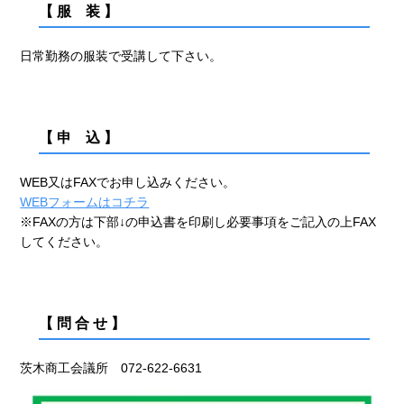
【 服 装 】
日常勤務の服装で受講して下さい。
【 申 込 】
WEB又はFAXでお申し込みください。
WEBフォームはコチラ
※FAXの方は下部↓の申込書を印刷し必要事項をご記入の上FAX
してください。
【 問 合 せ 】
茨木商工会議所 072-622-6631