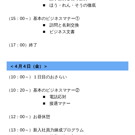
■ ほう・れん・そうの徹底
（15：00～）基本のビジネスマナー①
■ 訪問と名刺交換
■ ビジネス文書
（17：00）終了
＜４月４日（金）＞
（10：00～）１日目のおさらい
（10：20～）基本のビジネスマナー②
■ 電話応対
■ 接遇マナー
（12：00～）お昼休憩
（13：00～）新入社員力錬成プログラム