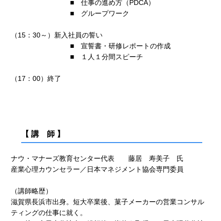
■ 仕事の進め方（PDCA）
■ グループワーク
（15：30～）新入社員の誓い
■ 宣誓書・研修レポートの作成
■ １人１分間スピーチ
（17：00）終了
【 講 師 】
ナウ・マナーズ教育センター代表 藤居 寿美子 氏
産業心理カウンセラー／日本マネジメント協会専門委員
（講師略歴）
滋賀県長浜市出身。短大卒業後、菓子メーカーの営業コンサル
ティングの仕事に就く。