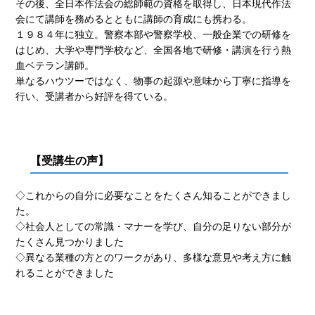
その後、全日本作法会の総師範の資格を取得し、日本現代作法
会にて講師を務めるとともに講師の育成にも携わる。
１９８４年に独立。警察本部や警察学校、一般企業での研修を
はじめ、大学や専門学校など、全国各地で研修・講演を行う
熱
血ベテラン講師。
単なるハウツーではなく、物事の起源や意味から丁寧に指導を
行い、受講者から好評を得ている。
【受講生の声】
◇これからの自分に必要なことをたくさん知ることができまし
た。
◇社会人としての常識・マナーを学び、自分の足りない部分が
たくさん見つかりました
◇異なる業種の方とのワークがあり、多様な意見や考え方に触
れることができました