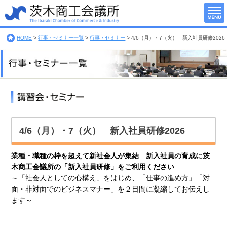
HOME
>
行事・セミナー一覧
>
行事・セミナー
>
4/6（月）・7（火） 新入社員研修2026
4/6（月）・7（火） 新入社員研修2026
業種・職種の枠を超えて新社会人が集結 新入社員の育成に茨
木商工会議所の「新入社員研修」をご利用ください
～「社会人としての心構え」をはじめ、「仕事の進め方」「対
面・非対面でのビジネスマナー」を２日間に凝縮してお伝えし
ます～